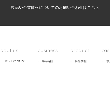
製品や企業情報についての
お問い合わせはこちら
bout us
business
product
cas
日本BSLについて
事業紹介
製品情報
導