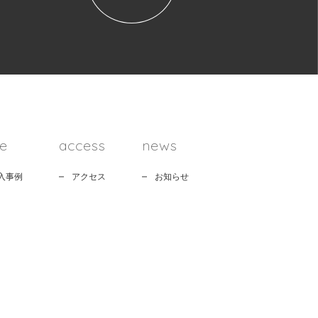
e
access
news
入事例
アクセス
お知らせ