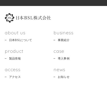
about us
business
日本BSLについて
事業紹介
product
case
製品情報
導入事例
access
news
アクセス
お知らせ