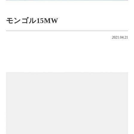
モンゴル15MW
2021.04.21